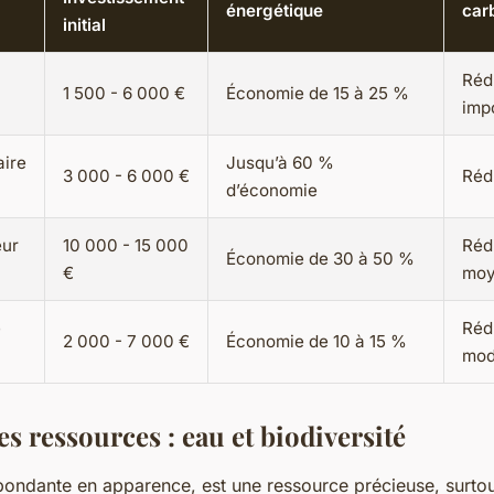
énergétique
car
initial
Réd
1 500 - 6 000 €
Économie de 15 à 25 %
imp
aire
Jusqu’à 60 %
3 000 - 6 000 €
Réd
d’économie
eur
10 000 - 15 000
Réd
Économie de 30 à 50 %
€
moy
e
Réd
2 000 - 7 000 €
Économie de 10 à 15 %
mod
es ressources : eau et biodiversité
abondante en apparence, est une ressource précieuse, surtou