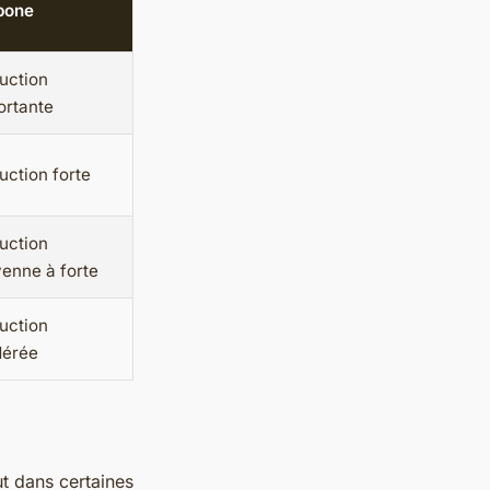
bone
uction
ortante
uction forte
uction
enne à forte
uction
érée
t dans certaines