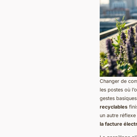
Changer de comp
les postes où l’o
gestes basiques 
recyclables
fini
un autre réflex
la facture électr