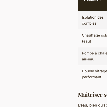
Isolation des
combles
Chauffage sol
(eau)
Pompe à chal
air-eau
Double vitrag
performant
Maîtriser s
L’eau, bien qu’