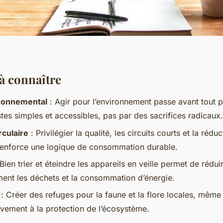
 à connaître
ronnemental
: Agir pour l’environnement passe avant tout p
tes simples et accessibles, pas par des sacrifices radicaux.
culaire
: Privilégier la qualité, les circuits courts et la rédu
enforce une logique de consommation durable.
Bien trier et éteindre les appareils en veille permet de rédui
ement les déchets et la consommation d’énergie.
: Créer des refuges pour la faune et la flore locales, même
ivement à la protection de l’écosystème.