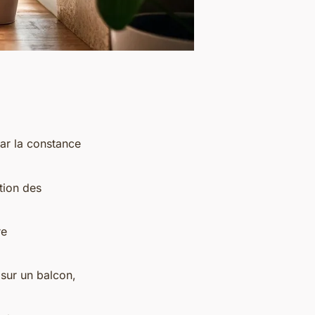
ar la constance
ction des
re
 sur un balcon,