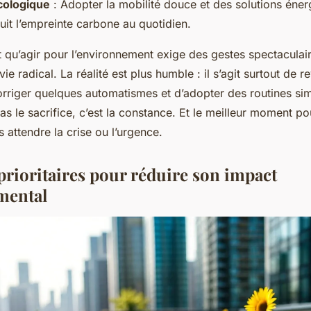
cologique
: Adopter la mobilité douce et des solutions éner
uit l’empreinte carbone au quotidien.
t qu’agir pour l’environnement exige des gestes spectaculai
e radical. La réalité est plus humble : il s’agit surtout de r
orriger quelques automatismes et d’adopter des routines sim
 pas le sacrifice, c’est la constance. Et le meilleur moment
s attendre la crise ou l’urgence.
prioritaires pour réduire son impact
mental