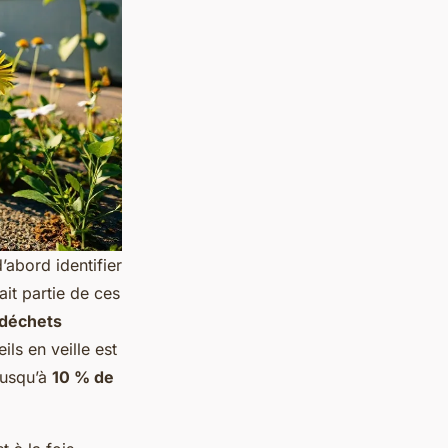
abord identifier
ait partie de ces
 déchets
ils en veille est
jusqu’à
10 % de