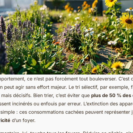
ortement, ce n’est pas forcément tout bouleverser. C’est d’
n peut agir sans effort majeur. Le tri sélectif, par exemple, f
mais décisifs. Bien trier, c’est éviter que
plus de 50 % des
ssent incinérés ou enfouis par erreur. L’extinction des appare
e simple : ces consommations cachées peuvent représenter 
icité
d’un foyer.