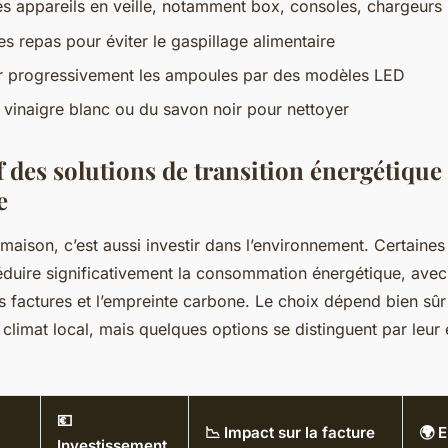
les appareils en veille, notamment box, consoles, chargeurs
ses repas pour éviter le gaspillage alimentaire
r progressivement les ampoules par des modèles LED
u vinaigre blanc ou du savon noir pour nettoyer
 des solutions de transition énergétique
e
 maison, c’est aussi investir dans l’environnement. Certaines
éduire significativement la consommation énergétique, ave
es factures et l’empreinte carbone. Le choix dépend bien sû
climat local, mais quelques options se distinguent par leur e
💶
📉 Impact sur la facture
🌍 
Investissement