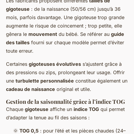
Les fabricants proposent différentes
tailles de
gigoteuse
: de la naissance (50/56 cm) jusqu’à 36
mois, parfois davantage. Une gigoteuse trop grande
augmente le risque de coincement ; trop petite, elle
gênera le
mouvement
du bébé. Se référer au
guide
des tailles
fourni sur chaque modèle permet d’éviter
toute erreur.
Certaines
gigoteuses évolutives
s’ajustent grâce à
des pressions ou zips, prolongeant leur usage. Offrir
une
turbulette personnalisée
constitue également un
cadeau de naissance
original et utile.
Gestion de la saisonnalité grâce à l’indice TOG
Chaque
gigoteuse
affiche un
indice TOG
qui permet
d’adapter la tenue au fil des saisons :
🌞
TOG 0,5
: pour l’été et les pièces chaudes (24–