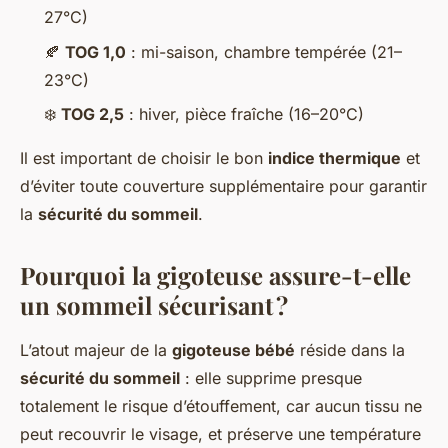
27°C)
🍂
TOG 1,0
: mi-saison, chambre tempérée (21–
23°C)
❄️
TOG 2,5
: hiver, pièce fraîche (16–20°C)
Il est important de choisir le bon
indice thermique
et
d’éviter toute couverture supplémentaire pour garantir
la
sécurité du sommeil
.
Pourquoi la gigoteuse assure-t-elle
un sommeil sécurisant ?
L’atout majeur de la
gigoteuse bébé
réside dans la
sécurité du sommeil
: elle supprime presque
totalement le risque d’étouffement, car aucun tissu ne
peut recouvrir le visage, et préserve une température