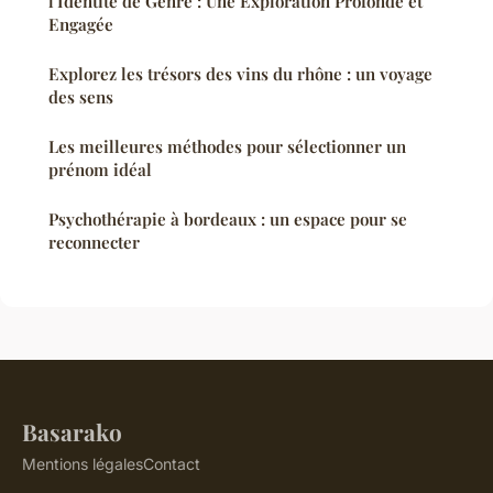
l'Identité de Genre : Une Exploration Profonde et
Engagée
Explorez les trésors des vins du rhône : un voyage
des sens
Les meilleures méthodes pour sélectionner un
prénom idéal
Psychothérapie à bordeaux : un espace pour se
reconnecter
Basarako
Mentions légales
Contact