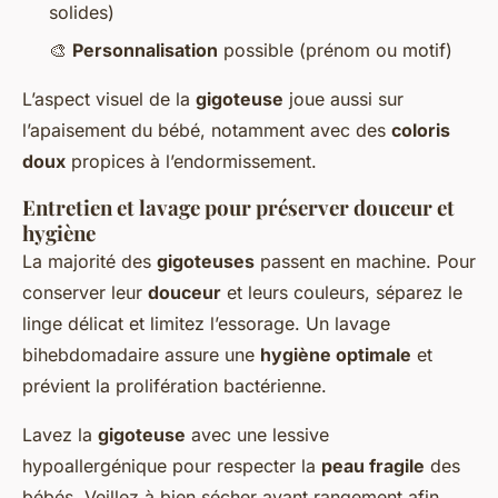
solides)
🎨
Personnalisation
possible (prénom ou motif)
L’aspect visuel de la
gigoteuse
joue aussi sur
l’apaisement du bébé, notamment avec des
coloris
doux
propices à l’endormissement.
Entretien et lavage pour préserver douceur et
hygiène
La majorité des
gigoteuses
passent en machine. Pour
conserver leur
douceur
et leurs couleurs, séparez le
linge délicat et limitez l’essorage. Un lavage
bihebdomadaire assure une
hygiène optimale
et
prévient la prolifération bactérienne.
Lavez la
gigoteuse
avec une lessive
hypoallergénique pour respecter la
peau fragile
des
bébés. Veillez à bien sécher avant rangement afin