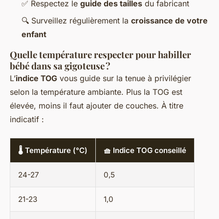
✅ Respectez le
guide des tailles
du fabricant
🔍 Surveillez régulièrement la
croissance de votre
enfant
Quelle température respecter pour habiller
bébé dans sa gigoteuse ?
L’
indice TOG
vous guide sur la tenue à privilégier
selon la température ambiante. Plus la TOG est
élevée, moins il faut ajouter de couches. À titre
indicatif :
🌡️ Température (°C)
🧺 Indice TOG conseillé
24-27
0,5
21-23
1,0